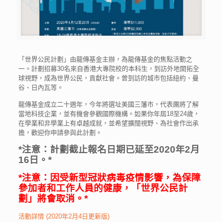
「世界公民計劃」由龍傳基金主辦，為龍傳基金的焦點活動之
一。計劃招募30名來自香港大專院校的本科生，到訪外地開拓全
球視野，成為世界公民，貢獻社會。曾到訪的城市包括紐約、曼
谷、日內瓦等。
龍傳基金成立二十週年，今年將選址美國三藩市，代表團將了解
當地科技企業，並有機會參觀國際機構。如果你年屆18至24歲，
在學業和非學業上有卓越成就，並希望擴闊視野、為社會作出承
擔，歡迎你申請參與此計劃。
*注意：計劃截止報名日期已延至2020年2月
16日。*
*注意：因受新型冠狀病毒疫情影響，為保障
參加者和工作人員的健康，「世界公民計
劃」將會取消。*
活動詳情 (2020年2月4日更新版)