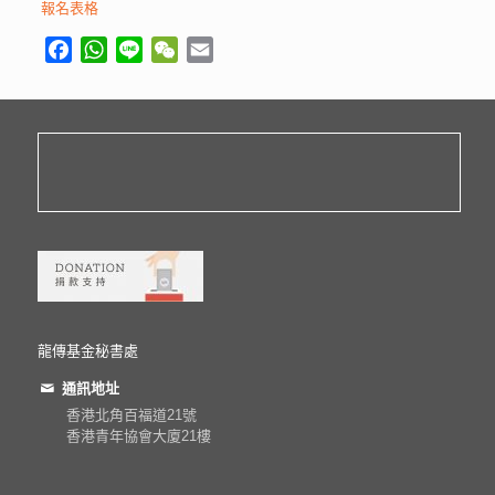
報名表格
Facebook
WhatsApp
Line
WeChat
Email
龍傳基金秘書處
通訊地址
香港北角百福道21號
香港青年協會大廈21樓