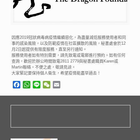
因應2019冠狀病毒病疫情繼續惡化，為盡量減低服務使用者和同
事的感染風險，以及防範疫情在社區擴散的風險，秘書處會於12
月2日起提供有限度服務，直至另行通知。
服務使用者如有特別需要，請先致電或電郵進行預約。如有任何
查詢，歡迎於辦公時間致電2811 2779與秘書處職員Karen或
Martin聯絡。不便之處，敬請見諒。
大家緊記要保持個人衛生，希望疫情能盡早過去！
Facebook
WhatsApp
Line
WeChat
Email