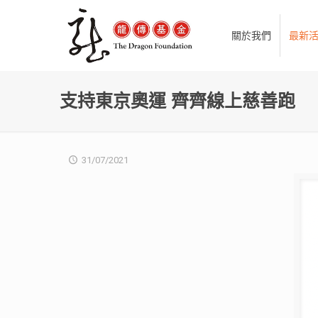
關於我們
最新
支持東京奧運 齊齊線上慈善跑
31/07/2021