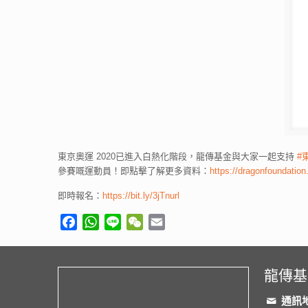
東京奧運 2020已進入白熱化階段，龍傳基金與大家一起支持
#
參賽嘅運動員！即點擊了解更多資料：
https://dragonfo
即時報名：
https://bit.ly/3jTnurl
Facebook
WhatsApp
Line
WeChat
Email
龍傳基
通訊