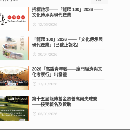
招標啟示——「龍匯 100」2026 ——
文化傳承與現代產業
12/05/2026
「龍匯 100」2026 ——「文化傳承與
現代產業」(已截止報名)
30/04/2026
2026「高鐵青年號——廈門經濟與文
化考察行」出發禮
17/03/2026
第十五屆龍傳基金慈善高爾夫球賽
——接受報名及贊助
05/03/2026