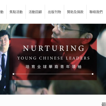
活動
焦點活動
活動回顧
出版刊物
贊助及捐款
聯絡我們