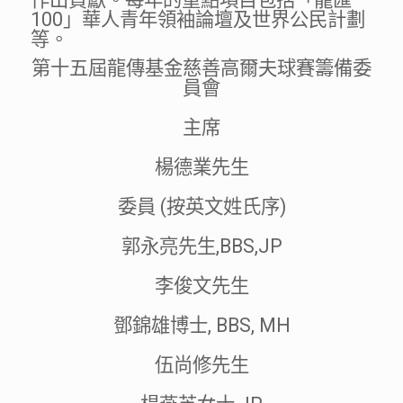
100」華人青年領袖論壇及世界公民計劃
等。
第十五屆龍傳基金慈善高爾夫球賽籌備委
員會
主席
楊德業先生
委員 (按英文姓氏序)
郭永亮先生,BBS,JP
李俊文先生
鄧錦雄博士, BBS, MH
伍尚修先生