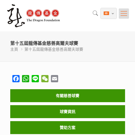
第十五屆龍傳基金慈善高爾夫球賽
主頁
第十五屆龍傳基金慈善高爾夫球賽
Facebook
WhatsApp
Line
WeChat
Email
有關慈善球賽
球賽資訊
贊助方案