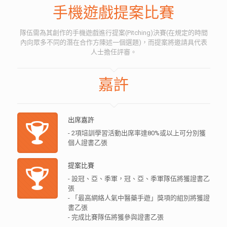
手機遊戲提案比賽
隊伍需為其創作的手機遊戲進行提案(Pitching)決賽(在規定的時間
內向眾多不同的潛在合作方陳述一個選題)，而提案將邀請具代表
人士擔任評審。
嘉許
出席嘉許
- 2項培訓學習活動出席率達80%或以上可分別獲
個人證書乙張
提案比賽
- 設冠、亞、季軍，冠、亞、季軍隊伍將獲證書乙
張
- 「最高網絡人氣中醫藥手遊」獎項的組別將獲證
書乙張
- 完成比賽隊伍將獲參與證書乙張