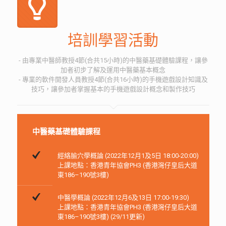
培訓學習活動
- 由專業中醫師教授4節(合共15小時)的中醫藥基礎體驗課程，讓參
加者初步了解及運用中醫藥基本概念
- 專業的軟件開發人員教授4節(合共16小時)的手機遊戲設計知識及
技巧，讓參加者掌握基本的手機遊戲設計概念和製作技巧
中醫藥基礎體驗課程
經絡腧穴學概論 (2022年12月1及5日 18:00-20:00)
上課地點：香港青年協會PH3 (香港灣仔皇后大道
東186–190號3樓)
中醫學概論 (2022年12月6及13日 17:00-19:30)
上課地點：香港青年協會PH3 (香港灣仔皇后大道
東186–190號3樓) (29/11更新)