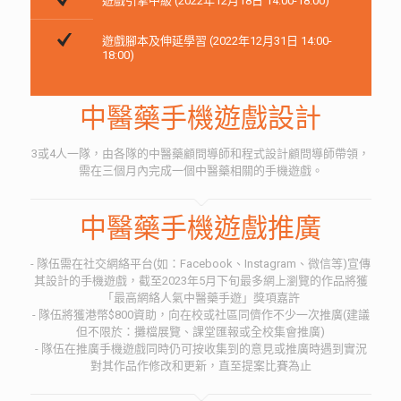
遊戲引擎中級 (2022年12月18日 14:00-18:00)
遊戲腳本及伸延學習 (2022年12月31日 14:00-
18:00)
中醫藥手機遊戲設計
3或4人一隊，由各隊的中醫藥顧問導師和程式設計顧問導師帶領，
需在三個月內完成一個中醫藥相關的手機遊戲。
中醫藥手機遊戲推廣
- 隊伍需在社交網絡平台(如：Facebook、Instagram、微信等)宣傳
其設計的手機遊戲，截至2023年5月下旬最多網上瀏覽的作品將獲
「最高網絡人氣中醫藥手遊」獎項嘉許
- 隊伍將獲港幣$800資助，向在校或社區同儕作不少一次推廣(建議
但不限於：攤檔展覽、課堂匯報或全校集會推廣)
- 隊伍在推廣手機遊戲同時仍可按收集到的意見或推廣時遇到實況
對其作品作修改和更新，直至提案比賽為止