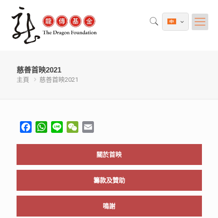
慈善首映2021
主頁
慈善首映2021
Facebook
WhatsApp
Line
WeChat
Email
關於首映
籌款及贊助
鳴謝