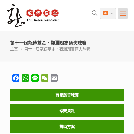
第十一屆龍傳基金．觀瀾湖高爾夫球賽
主頁
第十一屆龍傳基金．觀瀾湖高爾夫球賽
Facebook
WhatsApp
Line
WeChat
Email
有關慈善球賽
球賽資訊
贊助方案