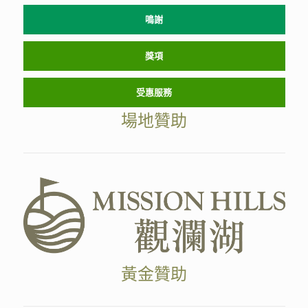
鳴謝
獎項
受惠服務
場地贊助
黃金贊助