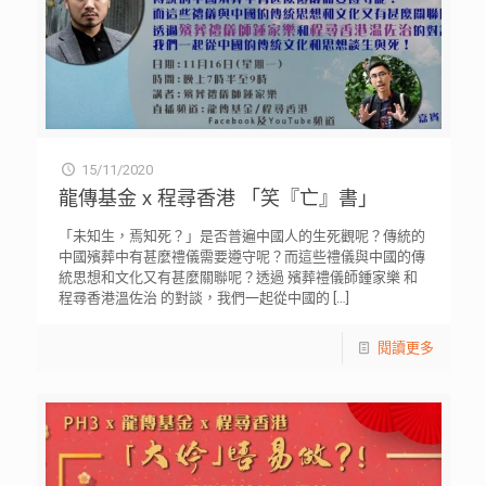
15/11/2020
龍傳基金 x 程尋香港 「笑『亡』書」
「未知生，焉知死？」是否普遍中國人的生死觀呢？傳統的
中國殯葬中有甚麼禮儀需要遵守呢？而這些禮儀與中國的傳
統思想和文化又有甚麼關聯呢？透過 殯葬禮儀師鍾家樂 和
程尋香港溫佐治 的對談，我們一起從中國的
[…]
閱讀更多