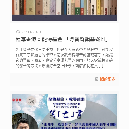
23/11/2020
程尋香港 x 龍傳基金 「粵音聲韻基礎班」
近年粵語文化日受重視，但是在大家的學習歷程中，可能沒
有真正了解過它的學理。是次我們從粵音的基礎著手，認識
它的聲母、韻母，也會分享調九聲的竅門，與大家掌握正確
的發音的方法。最後綜合堂上所學，講解如何在文
[…]
閱讀更多