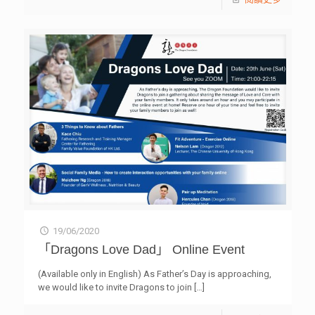
19/06/2020
「Dragons Love Dad」 Online Event
(Available only in English) As Father’s Day is approaching,
we would like to invite Dragons to join
[…]