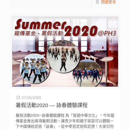
閱讀更多
27/05/2020
暑假活動2020 — 詠春體驗課程
暑假活動2020—詠春體驗課程 為「發揚中華文化」，今年龍
傳基金推出兩項暑期活動，讓青少年和親子家庭可以體驗一
下中國傳統武術「詠春」，從中學習武術和武德！大家切勿