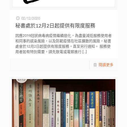
02/12/2020
秘書處於12月2日起提供有限度服務
因應2019冠狀病毒病疫情繼續惡化，為盡量減低服務使用者
和同事的感染風險，以及防範疫情在社區擴散的風險，秘書
處會於12月2日起提供有限度服務，直至另行通知。 服務使
用者如有特別需要，請先致電或電郵進行
[…]
閱讀更多