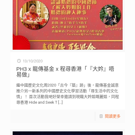
13/10/2020
PH3 x 龍傳基金 x 程尋香港「『大妗』唔
易做」
繼中國歷史文化周2020「古今『築』跡」後，龍傳基金誠意
推介另一新系列的中國歷史文化學習活動「尋生活中的文化
情」！ 首次活動我哋好榮幸邀請到現職大妗姐嘅麗姐，同程
尋香港 Hide and Seek T
[…]
閱讀更多